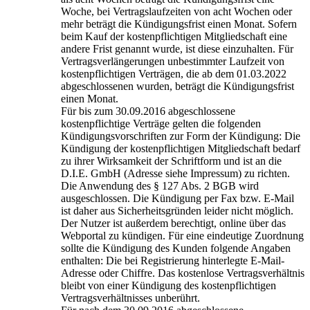
Woche, bei Vertragslaufzeiten von acht Wochen oder
mehr beträgt die Kündigungsfrist einen Monat. Sofern
beim Kauf der kostenpflichtigen Mitgliedschaft eine
andere Frist genannt wurde, ist diese einzuhalten. Für
Vertragsverlängerungen unbestimmter Laufzeit von
kostenpflichtigen Verträgen, die ab dem 01.03.2022
abgeschlossenen wurden, beträgt die Kündigungsfrist
einen Monat.
Für bis zum 30.09.2016 abgeschlossene
kostenpflichtige Verträge gelten die folgenden
Kündigungsvorschriften zur Form der Kündigung: Die
Kündigung der kostenpflichtigen Mitgliedschaft bedarf
zu ihrer Wirksamkeit der Schriftform und ist an die
D.I.E. GmbH (Adresse siehe Impressum) zu richten.
Die Anwendung des § 127 Abs. 2 BGB wird
ausgeschlossen. Die Kündigung per Fax bzw. E-Mail
ist daher aus Sicherheitsgründen leider nicht möglich.
Der Nutzer ist außerdem berechtigt, online über das
Webportal zu kündigen. Für eine eindeutige Zuordnung
sollte die Kündigung des Kunden folgende Angaben
enthalten: Die bei Registrierung hinterlegte E-Mail-
Adresse oder Chiffre. Das kostenlose Vertragsverhältnis
bleibt von einer Kündigung des kostenpflichtigen
Vertragsverhältnisses unberührt.