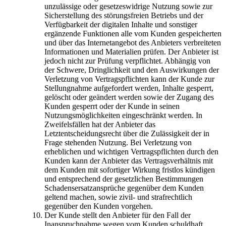
unzulässige oder gesetzeswidrige Nutzung sowie zur
Sicherstellung des störungsfreien Betriebs und der
Verfügbarkeit der digitalen Inhalte und sonstiger
ergänzende Funktionen alle vom Kunden gespeicherten
und über das Internetangebot des Anbieters verbreiteten
Informationen und Materialien prüfen. Der Anbieter ist
jedoch nicht zur Prüfung verpflichtet. Abhängig von
der Schwere, Dringlichkeit und den Auswirkungen der
Verletzung von Vertragspflichten kann der Kunde zur
Stellungnahme aufgefordert werden, Inhalte gesperrt,
gelöscht oder geändert werden sowie der Zugang des
Kunden gesperrt oder der Kunde in seinen
Nutzungsmöglichkeiten eingeschränkt werden. In
Zweifelsfällen hat der Anbieter das
Letztentscheidungsrecht über die Zulässigkeit der in
Frage stehenden Nutzung. Bei Verletzung von
erheblichen und wichtigen Vertragspflichten durch den
Kunden kann der Anbieter das Vertragsverhältnis mit
dem Kunden mit sofortiger Wirkung fristlos kündigen
und entsprechend der gesetzlichen Bestimmungen
Schadensersatzansprüche gegenüber dem Kunden
geltend machen, sowie zivil- und strafrechtlich
gegenüber den Kunden vorgehen.
Der Kunde stellt den Anbieter für den Fall der
Inanspruchnahme wegen vom Kunden schuldhaft