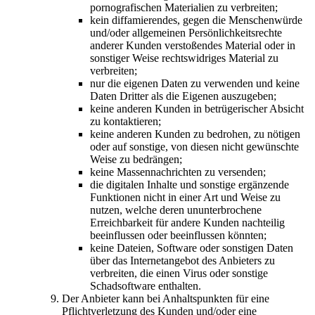
pornografischen Materialien zu verbreiten;
kein diffamierendes, gegen die Menschenwürde
und/oder allgemeinen Persönlichkeitsrechte
anderer Kunden verstoßendes Material oder in
sonstiger Weise rechtswidriges Material zu
verbreiten;
nur die eigenen Daten zu verwenden und keine
Daten Dritter als die Eigenen auszugeben;
keine anderen Kunden in betrügerischer Absicht
zu kontaktieren;
keine anderen Kunden zu bedrohen, zu nötigen
oder auf sonstige, von diesen nicht gewünschte
Weise zu bedrängen;
keine Massennachrichten zu versenden;
die digitalen Inhalte und sonstige ergänzende
Funktionen nicht in einer Art und Weise zu
nutzen, welche deren ununterbrochene
Erreichbarkeit für andere Kunden nachteilig
beeinflussen oder beeinflussen könnten;
keine Dateien, Software oder sonstigen Daten
über das Internetangebot des Anbieters zu
verbreiten, die einen Virus oder sonstige
Schadsoftware enthalten.
Der Anbieter kann bei Anhaltspunkten für eine
Pflichtverletzung des Kunden und/oder eine