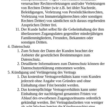
verursachter Rechtsverletzungen und/oder Verletzungen
von Rechten Dritter (wie z.B. bei übler Nachrede,
Beleidigungen, Verletzung von Persönlichkeitsrechten,
Verletzung von Immaterialgüterrechten oder sonstigen
Rechten Dritter) von sämtlichen sich daraus ergebenden
Ansprüchen Dritter frei.
Der Kunde haftet selbst für die Geheimhaltung der ihm
überlassenen Zugangsdaten gegenüber minderjährigen
Familienmitgliedern, Freunden, Bekannten oder
sonstigen Dritten.
Datenschutz
Zum Schutz der Daten der Kunden beachtet der
Anbieter die gesetzlichen Bestimmungen zum
Datenschutz.
Detaillierte Informationen zum Datenschutz können der
Datenschutzerklärung entnommen werden.
Kündigung und Verlängerung des Vertrags
Das kostenlose Vertragsverhältnis kann vom Kunden
jederzeit ohne Angabe von Gründen und ohne
Einhaltung einer Frist beendet werden.
Das kostenpflichtige Vertragsverhältnis kann unter
Einhaltung der nachfolgend genannten Fristen vor
Ablauf des erworbenen Zugangszeitraums ordentlich
gekündigt werden. Bei Vertragslaufzeiten von weniger
als acht Wochen beträgt die Kündigungsfrist eine