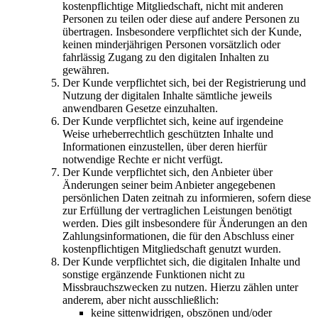
kostenpflichtige Mitgliedschaft, nicht mit anderen
Personen zu teilen oder diese auf andere Personen zu
übertragen. Insbesondere verpflichtet sich der Kunde,
keinen minderjährigen Personen vorsätzlich oder
fahrlässig Zugang zu den digitalen Inhalten zu
gewähren.
Der Kunde verpflichtet sich, bei der Registrierung und
Nutzung der digitalen Inhalte sämtliche jeweils
anwendbaren Gesetze einzuhalten.
Der Kunde verpflichtet sich, keine auf irgendeine
Weise urheberrechtlich geschützten Inhalte und
Informationen einzustellen, über deren hierfür
notwendige Rechte er nicht verfügt.
Der Kunde verpflichtet sich, den Anbieter über
Änderungen seiner beim Anbieter angegebenen
persönlichen Daten zeitnah zu informieren, sofern diese
zur Erfüllung der vertraglichen Leistungen benötigt
werden. Dies gilt insbesondere für Änderungen an den
Zahlungsinformationen, die für den Abschluss einer
kostenpflichtigen Mitgliedschaft genutzt wurden.
Der Kunde verpflichtet sich, die digitalen Inhalte und
sonstige ergänzende Funktionen nicht zu
Missbrauchszwecken zu nutzen. Hierzu zählen unter
anderem, aber nicht ausschließlich:
keine sittenwidrigen, obszönen und/oder