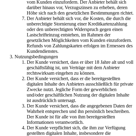
vom Kunden einzufordern. Der Anbieter behält sich
darüber hinaus vor, Verzugszinsen zu erheben, deren
Höhe sich nach den gesetzlichen Bestimmungen richtet.
Der Anbieter behält sich vor, die Kosten, die durch die
unberechtigte Stornierung einer Kreditkartenzahlung
oder den unberechtigten Widerspruch gegen einen
Lastschrifteinzug entstehen, im Rahmen der
gesetzlichen Möglichkeiten vom Kunden einzufordern.
Refunds von Zahlungskarten erfolgen im Ermessen des
Kundendienstes.
Nutzungsbedingungen
Der Kunde versichert, dass er über 18 Jahre alt und voll
geschäftsfähig ist, um Verträge mit dem Anbieter
rechtswirksam eingehen zu können.
Der Kunde versichert, dass er die bereitgestellten
digitalen Inhalte des Anbieters ausschließlich für private
Zwecke nutzt. Jegliche Form der gewerblichen
und/oder geschäftlichen Nutzung der digitalen Inhalte
ist ausdrücklich untersagt.
Der Kunde versichert, dass die angegebenen Daten der
Wahrheit entsprechen und ihn persönlich beschreiben.
Der Kunde ist für alle von ihm bereitgestellten
Informationen verantwortlich.
Der Kunde verpflichtet sich, die ihm zur Verfügung
gestellten digitalen Inhalte, insbesondere die