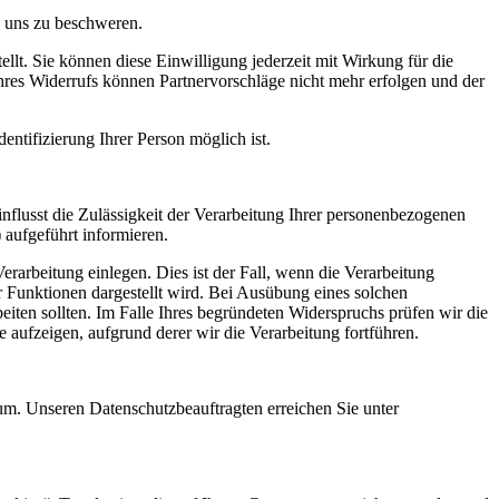
h uns zu beschweren.
llt. Sie können diese Einwilligung jederzeit mit Wirkung für die
hres Widerrufs können Partnervorschläge nicht mehr erfolgen und der
entifizierung Ihrer Person möglich ist.
einflusst die Zulässigkeit der Verarbeitung Ihrer personenbezogenen
aufgeführt informieren.
arbeitung einlegen. Dies ist der Fall, wenn die Verarbeitung
er Funktionen dargestellt wird. Bei Ausübung eines solchen
ten sollten. Im Falle Ihres begründeten Widerspruchs prüfen wir die
ufzeigen, aufgrund derer wir die Verarbeitung fortführen.
. Unseren Datenschutzbeauftragten erreichen Sie unter