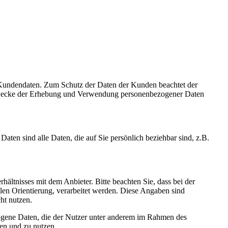
r Kundendaten. Zum Schutz der Daten der Kunden beachtet der
 Zwecke der Erhebung und Verwendung personenbezogener Daten
en sind alle Daten, die auf Sie persönlich beziehbar sind, z.B.
ältnisses mit dem Anbieter. Bitte beachten Sie, dass bei der
en Orientierung, verarbeitet werden. Diese Angaben sind
ht nutzen.
ezogene Daten, die der Nutzer unter anderem im Rahmen des
ten und zu nutzen.