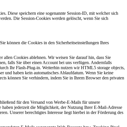
es. Diese speichern eine sogenannte Session-ID, mit welcher sich
erden. Die Session-Cookies werden gelöscht, wenn Sie sich
Sie können die Cookies in den Sicherheitseinstellungen Ihres
 allen Cookies ablehnen. Wir weisen Sie darauf hin, dass Sie
en, falls Sie über einen Account bei uns verfügen. Andernfalls
durch Ihr Flash-Plug-in. Weiterhin nutzen wir HTML5 storage objects,
ser und haben kein automatisches Ablaufdatum. Wenn Sie keine
cts können Sie verhindern, indem Sie in Ihrem Browser den privaten
schließend für den Versand von Werbe-E-Mails für unsere
ie haben jederzeit die Möglichkeit, der Nutzung Ihrer E-Mail-Adresse
n. Unserer berechtigtes Interesse liegt hierbei in der Förderung des