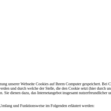
ung unserer Webseite Cookies auf Ihrem Computer gespeichert. Bei Cook
den und durch welche der Stelle, die den Cookie setzt (hier durch un
Sie dienen dazu, das Internetangebot insgesamt nutzerfreundlicher und
en Umfang und Funktionsweise im Folgenden erläutert werden: