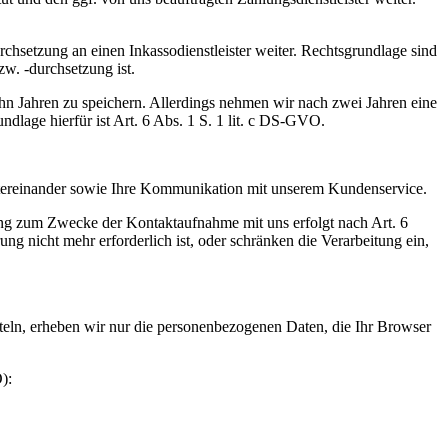
hsetzung an einen Inkassodienstleister weiter. Rechtsgrundlage sind
zw. -durchsetzung ist.
zehn Jahren zu speichern. Allerdings nehmen wir nach zwei Jahren eine
dlage hierfür ist Art. 6 Abs. 1 S. 1 lit. c DS-GVO.
ntereinander sowie Ihre Kommunikation mit unserem Kundenservice.
g zum Zwecke der Kontaktaufnahme mit uns erfolgt nach Art. 6
 nicht mehr erforderlich ist, oder schränken die Verarbeitung ein,
tteln, erheben wir nur die personenbezogenen Daten, die Ihr Browser
):