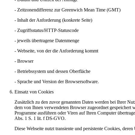
- Zeitzonendifferenz zur Greenwich Mean Time (GMT)
- Inhalt der Anforderung (konkrete Seite)
- Zugriffsstatus/HTTP-Statuscode
- jeweils übertragene Datenmenge
- Webseite, von der die Anforderung kommt
- Browser
- Betriebssystem und dessen Oberfläche
- Sprache und Version der Browsersoftware.
Einsatz von Cookies
Zusätzlich zu den zuvor genannten Daten werden bei Ihrer Nutz
dem von Ihnen verwendeten Browser zugeordnet gespeichert wer
Programme ausführen oder Viren auf Ihren Computer übertragen. 
Abs. 1 S. 1 lit. f DS-GVO.
Diese Webseite nutzt transiente und persistente Cookies, der