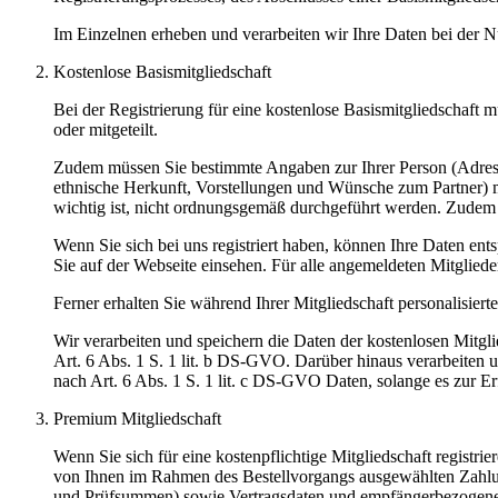
Im Einzelnen erheben und verarbeiten wir Ihre Daten bei der N
Kostenlose Basismitgliedschaft
Bei der Registrierung für eine kostenlose Basismitgliedschaf
oder mitgeteilt.
Zudem müssen Sie bestimmte Angaben zur Ihrer Person (Adresse
ethnische Herkunft, Vorstellungen und Wünsche zum Partner) m
wichtig ist, nicht ordnungsgemäß durchgeführt werden. Zudem k
Wenn Sie sich bei uns registriert haben, können Ihre Daten en
Sie auf der Webseite einsehen. Für alle angemeldeten Mitgliede
Ferner erhalten Sie während Ihrer Mitgliedschaft personalisiert
Wir verarbeiten und speichern die Daten der kostenlosen Mitgli
Art. 6 Abs. 1 S. 1 lit. b DS-GVO. Darüber hinaus verarbeiten u
nach Art. 6 Abs. 1 S. 1 lit. c DS-GVO Daten, solange es zur Erf
Premium Mitgliedschaft
Wenn Sie sich für eine kostenpflichtige Mitgliedschaft regist
von Ihnen im Rahmen des Bestellvorgangs ausgewählten Zahl
und Prüfsummen) sowie Vertragsdaten und empfängerbezogenen A