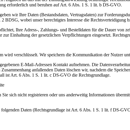
ung erforderlich und beruhen auf Art. 6 Abs. 1 S. 1 lit. b DS-GVO.
eben wir Ihre Daten (Bestandsdaten, Vertragsdaten) zur Forderungsdurc
. 2 BDSG, wobei unser berechtigtes Interesse die Rechtsverteidigung b
flichtet, Ihre Adress-, Zahlungs- und Bestelldaten für die Dauer von 
 zur Einhaltung der gesetzlichen Verpflichtungen eingesetzt. Rechtsgrun
m wird verschlüsselt. Wir speichern die Kommunikation der Nutzer u
ngegebenen E-Mail-Adressen Kontakt aufnehmen. Die Datenverarbeitun
m Zusammenhang anfallenden Daten löschen wir, nachdem die Speicherung
all ist Art. 6 Abs. 1 S. 1 lit. c DS-GVO die Rechtsgrundlage.
ite
 Sie sich nicht registrieren oder uns anderweitig Informationen übermi
folgenden Daten (Rechtsgrundlage ist Art. 6 Abs. 1 S. 1 lit. f DS-GVO