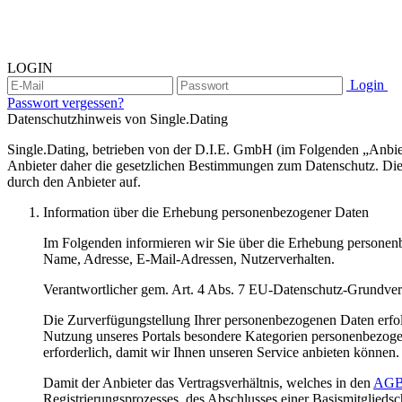
LOGIN
Login
Passwort vergessen?
Datenschutzhinweis von Single.Dating
Single.Dating, betrieben von der D.I.E. GmbH (im Folgenden „Anbiet
Anbieter daher die gesetzlichen Bestimmungen zum Datenschutz. Di
durch den Anbieter auf.
Information über die Erhebung personenbezogener Daten
Im Folgenden informieren wir Sie über die Erhebung personenbe
Name, Adresse, E-Mail-Adressen, Nutzerverhalten.
Verantwortlicher gem. Art. 4 Abs. 7 EU-Datenschutz-Grundv
Die Zurverfügungstellung Ihrer personenbezogenen Daten erfolg
Nutzung unseres Portals besondere Kategorien personenbezogen
erforderlich, damit wir Ihnen unseren Service anbieten können
Damit der Anbieter das Vertragsverhältnis, welches in den
AG
Registrierungsprozesses, des Abschlusses einer Basismitgliedsc