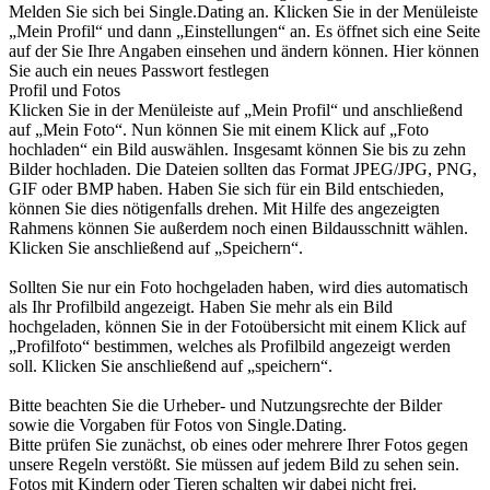
Melden Sie sich bei Single.Dating an. Klicken Sie in der Menüleiste
„Mein Profil“ und dann „Einstellungen“ an. Es öffnet sich eine Seite
auf der Sie Ihre Angaben einsehen und ändern können. Hier können
Sie auch ein neues Passwort festlegen
Profil und Fotos
Klicken Sie in der Menüleiste auf „Mein Profil“ und anschließend
auf „Mein Foto“. Nun können Sie mit einem Klick auf „Foto
hochladen“ ein Bild auswählen. Insgesamt können Sie bis zu zehn
Bilder hochladen. Die Dateien sollten das Format JPEG/JPG, PNG,
GIF oder BMP haben. Haben Sie sich für ein Bild entschieden,
können Sie dies nötigenfalls drehen. Mit Hilfe des angezeigten
Rahmens können Sie außerdem noch einen Bildausschnitt wählen.
Klicken Sie anschließend auf „Speichern“.
Sollten Sie nur ein Foto hochgeladen haben, wird dies automatisch
als Ihr Profilbild angezeigt. Haben Sie mehr als ein Bild
hochgeladen, können Sie in der Fotoübersicht mit einem Klick auf
„Profilfoto“ bestimmen, welches als Profilbild angezeigt werden
soll. Klicken Sie anschließend auf „speichern“.
Bitte beachten Sie die Urheber- und Nutzungsrechte der Bilder
sowie die Vorgaben für Fotos von Single.Dating.
Bitte prüfen Sie zunächst, ob eines oder mehrere Ihrer Fotos gegen
unsere Regeln verstößt. Sie müssen auf jedem Bild zu sehen sein.
Fotos mit Kindern oder Tieren schalten wir dabei nicht frei.