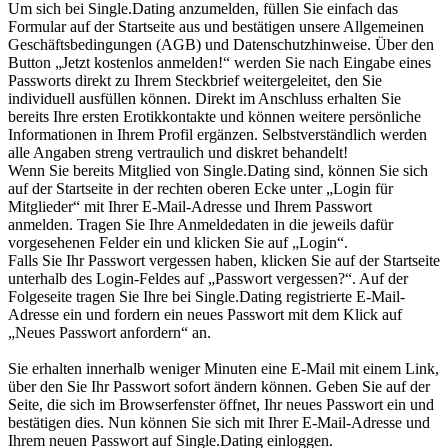
Um sich bei Single.Dating anzumelden, füllen Sie einfach das
Formular auf der Startseite aus und bestätigen unsere Allgemeinen
Geschäftsbedingungen (AGB) und Datenschutzhinweise. Über den
Button „Jetzt kostenlos anmelden!“ werden Sie nach Eingabe eines
Passworts direkt zu Ihrem Steckbrief weitergeleitet, den Sie
individuell ausfüllen können. Direkt im Anschluss erhalten Sie
bereits Ihre ersten Erotikkontakte und können weitere persönliche
Informationen in Ihrem Profil ergänzen. Selbstverständlich werden
alle Angaben streng vertraulich und diskret behandelt!
Wenn Sie bereits Mitglied von Single.Dating sind, können Sie sich
auf der Startseite in der rechten oberen Ecke unter „Login für
Mitglieder“ mit Ihrer E-Mail-Adresse und Ihrem Passwort
anmelden. Tragen Sie Ihre Anmeldedaten in die jeweils dafür
vorgesehenen Felder ein und klicken Sie auf „Login“.
Falls Sie Ihr Passwort vergessen haben, klicken Sie auf der Startseite
unterhalb des Login-Feldes auf „Passwort vergessen?“. Auf der
Folgeseite tragen Sie Ihre bei Single.Dating registrierte E-Mail-
Adresse ein und fordern ein neues Passwort mit dem Klick auf
„Neues Passwort anfordern“ an.
Sie erhalten innerhalb weniger Minuten eine E-Mail mit einem Link,
über den Sie Ihr Passwort sofort ändern können. Geben Sie auf der
Seite, die sich im Browserfenster öffnet, Ihr neues Passwort ein und
bestätigen dies. Nun können Sie sich mit Ihrer E-Mail-Adresse und
Ihrem neuen Passwort auf Single.Dating einloggen.