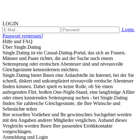
LOGIN
Login
Passwort vergessen?
Hilfe und FAQ
Über Single.Dating
Single.Dating ist ein Casual-Dating-Portal, das sich an Frauen,
Männer und Paare richtet, die auf der Suche nach einem
Seitensprung oder erotischen Abenteuer sind und niveauvolle
Gleichgesinnte kennenlernen möchten.
Single.Dating bietet Ihnen eine Anlaufstelle im Internet, bei der Sie
schnell, diskret und unkompliziert niveauvolle erotische Abenteuer
finden können. Dabei spielt es keine Rolle, ob Sie einen
aufregenden Flirt, heißen One-Night-Stand, eine langfristige Affäre
oder einen knisternden Seitensprung suchen - bei Single.Dating
finden Sie zahlreiche Gleichgesinnte, die Ihre Wünsche und
Sehnsüchte teilen
Ihre sexuellen Vorlieben und Ihr gewünschtes Suchgebiet werden
mit den Angaben anderer Mitglieder verglichen. Anhand dieses
Vergleichs werden Ihnen Ihre passenden Erotikkontakte
vorgeschlagen.
Anmeldung und Login