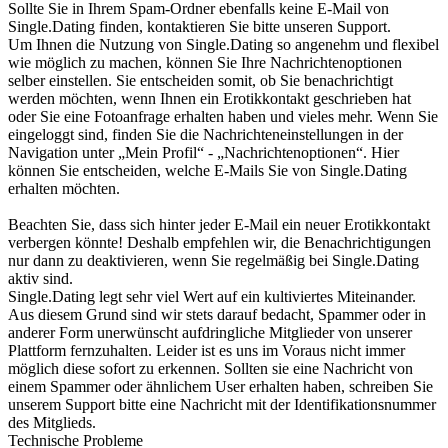
Sollte Sie in Ihrem Spam-Ordner ebenfalls keine E-Mail von
Single.Dating finden, kontaktieren Sie bitte unseren Support.
Um Ihnen die Nutzung von Single.Dating so angenehm und flexibel
wie möglich zu machen, können Sie Ihre Nachrichtenoptionen
selber einstellen. Sie entscheiden somit, ob Sie benachrichtigt
werden möchten, wenn Ihnen ein Erotikkontakt geschrieben hat
oder Sie eine Fotoanfrage erhalten haben und vieles mehr. Wenn Sie
eingeloggt sind, finden Sie die Nachrichteneinstellungen in der
Navigation unter „Mein Profil“ - „Nachrichtenoptionen“. Hier
können Sie entscheiden, welche E-Mails Sie von Single.Dating
erhalten möchten.
Beachten Sie, dass sich hinter jeder E-Mail ein neuer Erotikkontakt
verbergen könnte! Deshalb empfehlen wir, die Benachrichtigungen
nur dann zu deaktivieren, wenn Sie regelmäßig bei Single.Dating
aktiv sind.
Single.Dating legt sehr viel Wert auf ein kultiviertes Miteinander.
Aus diesem Grund sind wir stets darauf bedacht, Spammer oder in
anderer Form unerwünscht aufdringliche Mitglieder von unserer
Plattform fernzuhalten. Leider ist es uns im Voraus nicht immer
möglich diese sofort zu erkennen. Sollten sie eine Nachricht von
einem Spammer oder ähnlichem User erhalten haben, schreiben Sie
unserem Support bitte eine Nachricht mit der Identifikationsnummer
des Mitglieds.
Technische Probleme