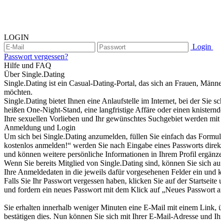
LOGIN
Login
Passwort vergessen?
Hilfe und FAQ
Über Single.Dating
Single.Dating ist ein Casual-Dating-Portal, das sich an Frauen, Männ
möchten.
Single.Dating bietet Ihnen eine Anlaufstelle im Internet, bei der Sie 
heißen One-Night-Stand, eine langfristige Affäre oder einen knistern
Ihre sexuellen Vorlieben und Ihr gewünschtes Suchgebiet werden mit
Anmeldung und Login
Um sich bei Single.Dating anzumelden, füllen Sie einfach das Formu
kostenlos anmelden!“ werden Sie nach Eingabe eines Passworts direkt z
und können weitere persönliche Informationen in Ihrem Profil ergänze
Wenn Sie bereits Mitglied von Single.Dating sind, können Sie sich au
Ihre Anmeldedaten in die jeweils dafür vorgesehenen Felder ein und k
Falls Sie Ihr Passwort vergessen haben, klicken Sie auf der Startseite
und fordern ein neues Passwort mit dem Klick auf „Neues Passwort a
Sie erhalten innerhalb weniger Minuten eine E-Mail mit einem Link, ü
bestätigen dies. Nun können Sie sich mit Ihrer E-Mail-Adresse und I