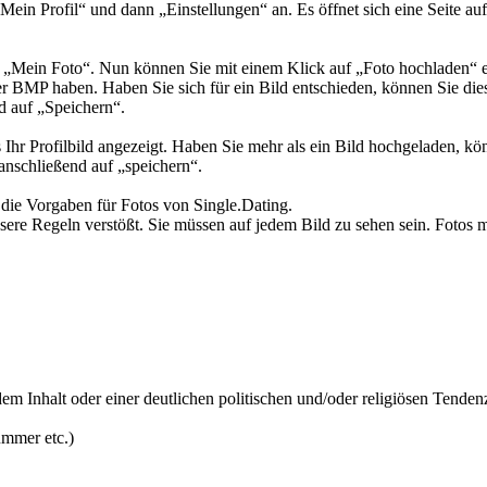
„Mein Profil“ und dann „Einstellungen“ an. Es öffnet sich eine Seite 
uf „Mein Foto“. Nun können Sie mit einem Klick auf „Foto hochladen“ e
BMP haben. Haben Sie sich für ein Bild entschieden, können Sie dies
d auf „Speichern“.
 Ihr Profilbild angezeigt. Haben Sie mehr als ein Bild hochgeladen, kö
 anschließend auf „speichern“.
 die Vorgaben für Fotos von Single.Dating.
sere Regeln verstößt. Sie müssen auf jedem Bild zu sehen sein. Fotos mi
m Inhalt oder einer deutlichen politischen und/oder religiösen Tenden
mmer etc.)