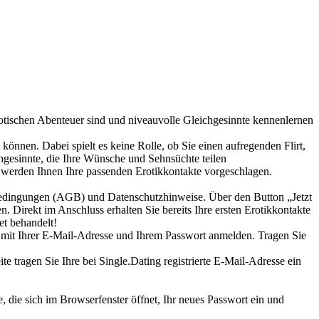
erotischen Abenteuer sind und niveauvolle Gleichgesinnte kennenlernen
n können. Dabei spielt es keine Rolle, ob Sie einen aufregenden Flirt,
chgesinnte, die Ihre Wünsche und Sehnsüchte teilen
 werden Ihnen Ihre passenden Erotikkontakte vorgeschlagen.
tsbedingungen (AGB) und Datenschutzhinweise. Über den Button „Jetzt
. Direkt im Anschluss erhalten Sie bereits Ihre ersten Erotikkontakte
et behandelt!
r“ mit Ihrer E-Mail-Adresse und Ihrem Passwort anmelden. Tragen Sie
te tragen Sie Ihre bei Single.Dating registrierte E-Mail-Adresse ein
, die sich im Browserfenster öffnet, Ihr neues Passwort ein und