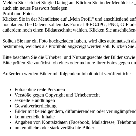
Melden Sie sich bei Single.Dating an. Klicken Sie in der Menüleiste 
auch ein neues Passwort festlegen
Profil und Fotos
Klicken Sie in der Menüleiste auf „Mein Profil“ und anschließend a
hochladen. Die Dateien sollten das Format JPEG/JPG, PNG, GIF oder 
außerdem noch einen Bildausschnitt wählen. Klicken Sie anschließen
Sollten Sie nur ein Foto hochgeladen haben, wird dies automatisch als
bestimmen, welches als Profilbild angezeigt werden soll. Klicken Sie
Bitte beachten Sie die Urheber- und Nutzungsrechte der Bilder sowie
Bitte prüfen Sie zunächst, ob eines oder mehrere Ihrer Fotos gegen un
Außerdem werden Bilder mit folgendem Inhalt nicht veröffentlicht:
Fotos ohne reale Personen
Verstöße gegen Copyright und Urheberrecht
sexuelle Handlungen
Gewaltverherrlichung
Bilder mit beleidigendem, diffamierendem oder verunglimpfende
kommerzielle Inhalte
Angaben von Kontaktdaten (Facebook, Mailadresse, Telefonnu
unkenntliche oder stark verfälschte Bilder