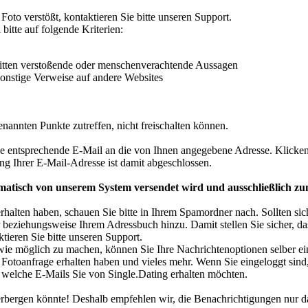
Foto verstößt, kontaktieren Sie bitte unseren Support.
 bitte auf folgende Kriterien:
 Sitten verstoßende oder menschenverachtende Aussagen
nstige Verweise auf andere Websites
genannten Punkte zutreffen, nicht freischalten können.
ne entsprechende E-Mail an die von Ihnen angegebene Adresse. Klicken
ng Ihrer E-Mail-Adresse ist damit abgeschlossen.
tomatisch von unserem System versendet wird und ausschließlich zu
rhalten haben, schauen Sie bitte in Ihrem Spamordner nach. Sollten sich
 beziehungsweise Ihrem Adressbuch hinzu. Damit stellen Sie sicher, das
ieren Sie bitte unseren Support.
e möglich zu machen, können Sie Ihre Nachrichtenoptionen selber einst
Fotoanfrage erhalten haben und vieles mehr. Wenn Sie eingeloggt sind,
 welche E-Mails Sie von Single.Dating erhalten möchten.
verbergen könnte! Deshalb empfehlen wir, die Benachrichtigungen nur d