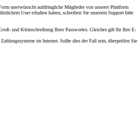
r Form unerwünscht aufdringliche Mitglieder von unserer Plattform
 ähnlichem User erhalten haben, schreiben Sie unserem Support bitte
roß- und Kleinschreibung Ihres Passwortes. Gleiches gilt für Ihre E-
Zahlungssysteme im Internet. Sollte dies der Fall sein, überprüfen Sie