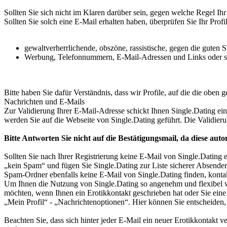
Sollten Sie sich nicht im Klaren darüber sein, gegen welche Regel Ihr 
Sollten Sie solch eine E-Mail erhalten haben, überprüfen Sie Ihr Profil
gewaltverherrlichende, obszöne, rassistische, gegen die guten
Werbung, Telefonnummern, E-Mail-Adressen und Links oder so
Bitte haben Sie dafür Verständnis, dass wir Profile, auf die die oben 
Nachrichten und E-Mails
Zur Validierung Ihrer E-Mail-Adresse schickt Ihnen Single.Dating ei
werden Sie auf die Webseite von Single.Dating geführt. Die Validieru
Bitte Antworten Sie nicht auf die Bestätigungsmail, da diese au
Sollten Sie nach Ihrer Registrierung keine E-Mail von Single.Dating e
„kein Spam“ und fügen Sie Single.Dating zur Liste sicherer Absender
Spam-Ordner ebenfalls keine E-Mail von Single.Dating finden, kontakt
Um Ihnen die Nutzung von Single.Dating so angenehm und flexibel wi
möchten, wenn Ihnen ein Erotikkontakt geschrieben hat oder Sie eine 
„Mein Profil“ - „Nachrichtenoptionen“. Hier können Sie entscheiden,
Beachten Sie, dass sich hinter jeder E-Mail ein neuer Erotikkontakt 