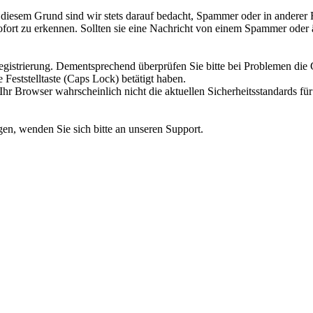
Aus diesem Grund sind wir stets darauf bedacht, Spammer oder in andere
sofort zu erkennen. Sollten sie eine Nachricht von einem Spammer oder
egistrierung. Dementsprechend überprüfen Sie bitte bei Problemen die G
 Feststelltaste (Caps Lock) betätigt haben.
r Browser wahrscheinlich nicht die aktuellen Sicherheitsstandards für 
en, wenden Sie sich bitte an unseren Support.