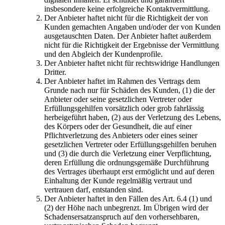
insbesondere keine erfolgreiche Kontaktvermittlung.
Der Anbieter haftet nicht für die Richtigkeit der von
Kunden gemachten Angaben und/oder der von Kunden
ausgetauschten Daten. Der Anbieter haftet außerdem
nicht für die Richtigkeit der Ergebnisse der Vermittlung
und den Abgleich der Kundenprofile.
Der Anbieter haftet nicht für rechtswidrige Handlungen
Dritter.
Der Anbieter haftet im Rahmen des Vertrags dem
Grunde nach nur für Schäden des Kunden, (1) die der
Anbieter oder seine gesetzlichen Vertreter oder
Erfüllungsgehilfen vorsätzlich oder grob fahrlässig
herbeigeführt haben, (2) aus der Verletzung des Lebens,
des Körpers oder der Gesundheit, die auf einer
Pflichtverletzung des Anbieters oder eines seiner
gesetzlichen Vertreter oder Erfüllungsgehilfen beruhen
und (3) die durch die Verletzung einer Verpflichtung,
deren Erfüllung die ordnungsgemäße Durchführung
des Vertrages überhaupt erst ermöglicht und auf deren
Einhaltung der Kunde regelmäßig vertraut und
vertrauen darf, entstanden sind.
Der Anbieter haftet in den Fällen des Art. 6.4 (1) und
(2) der Höhe nach unbegrenzt. Im Übrigen wird der
Schadensersatzanspruch auf den vorhersehbaren,