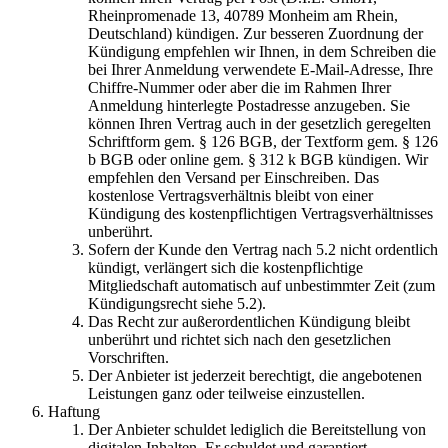
Rheinpromenade 13, 40789 Monheim am Rhein,
Deutschland) kündigen. Zur besseren Zuordnung der
Kündigung empfehlen wir Ihnen, in dem Schreiben die
bei Ihrer Anmeldung verwendete E-Mail-Adresse, Ihre
Chiffre-Nummer oder aber die im Rahmen Ihrer
Anmeldung hinterlegte Postadresse anzugeben. Sie
können Ihren Vertrag auch in der gesetzlich geregelten
Schriftform gem. § 126 BGB, der Textform gem. § 126
b BGB oder online gem. § 312 k BGB kündigen. Wir
empfehlen den Versand per Einschreiben. Das
kostenlose Vertragsverhältnis bleibt von einer
Kündigung des kostenpflichtigen Vertragsverhältnisses
unberührt.
Sofern der Kunde den Vertrag nach 5.2 nicht ordentlich
kündigt, verlängert sich die kostenpflichtige
Mitgliedschaft automatisch auf unbestimmter Zeit (zum
Kündigungsrecht siehe 5.2).
Das Recht zur außerordentlichen Kündigung bleibt
unberührt und richtet sich nach den gesetzlichen
Vorschriften.
Der Anbieter ist jederzeit berechtigt, die angebotenen
Leistungen ganz oder teilweise einzustellen.
Haftung
Der Anbieter schuldet lediglich die Bereitstellung von
digitalen Inhalten. Er schuldet und garantiert