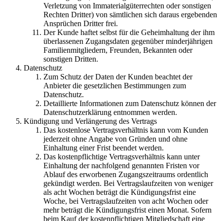
Verletzung von Immaterialgüterrechten oder sonstigen
Rechten Dritter) von sämtlichen sich daraus ergebenden
Ansprüchen Dritter frei.
Der Kunde haftet selbst für die Geheimhaltung der ihm
überlassenen Zugangsdaten gegenüber minderjährigen
Familienmitgliedern, Freunden, Bekannten oder
sonstigen Dritten.
Datenschutz
Zum Schutz der Daten der Kunden beachtet der
Anbieter die gesetzlichen Bestimmungen zum
Datenschutz.
Detaillierte Informationen zum Datenschutz können der
Datenschutzerklärung entnommen werden.
Kündigung und Verlängerung des Vertrags
Das kostenlose Vertragsverhältnis kann vom Kunden
jederzeit ohne Angabe von Gründen und ohne
Einhaltung einer Frist beendet werden.
Das kostenpflichtige Vertragsverhältnis kann unter
Einhaltung der nachfolgend genannten Fristen vor
Ablauf des erworbenen Zugangszeitraums ordentlich
gekündigt werden. Bei Vertragslaufzeiten von weniger
als acht Wochen beträgt die Kündigungsfrist eine
Woche, bei Vertragslaufzeiten von acht Wochen oder
mehr beträgt die Kündigungsfrist einen Monat. Sofern
beim Kauf der kostenpflichtigen Mitgliedschaft eine