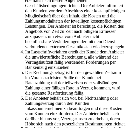
ebenfalls nach diesen Allgemeinen
Geschäftsbedingungen richtet. Der Anbieter informiert
den Kunden vor dem Abschluss einer kostenpflichtigen
Mitgliedschaft über den Inhalt, die Kosten und die
Zahlungsmodalitäten der jeweiligen kostenpflichtigen
Leistungen. Der Anbieter ist berechtigt, die Kosten des
Angebots von Zeit zu Zeit nach billigem Ermessen
anzupassen, um etwa vom Anbieter nicht
beeinflussbare Veränderungen der mit dem Dienst
verbundenen externen Gesamtkosten wiederzuspiegeln.
Im Lastschriftverfahren erteilt der Kunde dem Anbieter
die unwiderrufliche Berechtigung, alle während der
Vertragslaufzeit fällig werdenden Forderungen per
Bankeinzug einzuziehen.
Der Rechnungsbetrag ist für den gewählten Zeitraum
im Voraus zu leisten. Sollte der Kunde bei
Ratenzahlung mit der teilweisen oder vollständigen
Zahlung einer fälligen Rate in Verzug kommen, wird
die gesamte Restforderung fällig.
Der Anbieter behält sich vor, bei Nichtzahlung oder
Zahlungsverzug durch den Kunden
Inkassounternehmen zu beauftragen und diese Kosten
vom Kunden einzufordern. Der Anbieter behält sich
darüber hinaus vor, Verzugszinsen zu erheben, deren
Höhe sich nach den gesetzlichen Bestimmungen richtet.