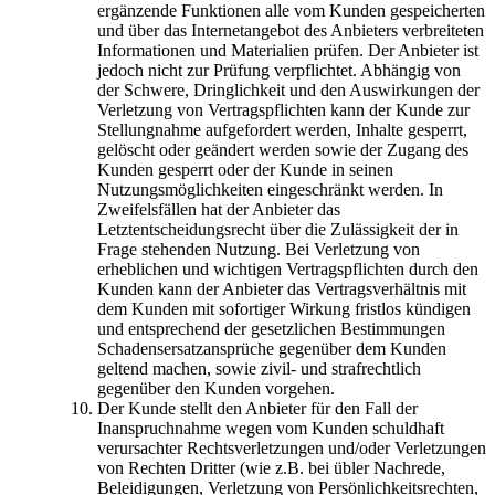
ergänzende Funktionen alle vom Kunden gespeicherten
und über das Internetangebot des Anbieters verbreiteten
Informationen und Materialien prüfen. Der Anbieter ist
jedoch nicht zur Prüfung verpflichtet. Abhängig von
der Schwere, Dringlichkeit und den Auswirkungen der
Verletzung von Vertragspflichten kann der Kunde zur
Stellungnahme aufgefordert werden, Inhalte gesperrt,
gelöscht oder geändert werden sowie der Zugang des
Kunden gesperrt oder der Kunde in seinen
Nutzungsmöglichkeiten eingeschränkt werden. In
Zweifelsfällen hat der Anbieter das
Letztentscheidungsrecht über die Zulässigkeit der in
Frage stehenden Nutzung. Bei Verletzung von
erheblichen und wichtigen Vertragspflichten durch den
Kunden kann der Anbieter das Vertragsverhältnis mit
dem Kunden mit sofortiger Wirkung fristlos kündigen
und entsprechend der gesetzlichen Bestimmungen
Schadensersatzansprüche gegenüber dem Kunden
geltend machen, sowie zivil- und strafrechtlich
gegenüber den Kunden vorgehen.
Der Kunde stellt den Anbieter für den Fall der
Inanspruchnahme wegen vom Kunden schuldhaft
verursachter Rechtsverletzungen und/oder Verletzungen
von Rechten Dritter (wie z.B. bei übler Nachrede,
Beleidigungen, Verletzung von Persönlichkeitsrechten,