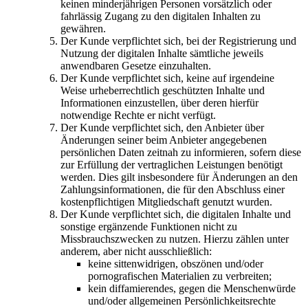
keinen minderjährigen Personen vorsätzlich oder
fahrlässig Zugang zu den digitalen Inhalten zu
gewähren.
Der Kunde verpflichtet sich, bei der Registrierung und
Nutzung der digitalen Inhalte sämtliche jeweils
anwendbaren Gesetze einzuhalten.
Der Kunde verpflichtet sich, keine auf irgendeine
Weise urheberrechtlich geschützten Inhalte und
Informationen einzustellen, über deren hierfür
notwendige Rechte er nicht verfügt.
Der Kunde verpflichtet sich, den Anbieter über
Änderungen seiner beim Anbieter angegebenen
persönlichen Daten zeitnah zu informieren, sofern diese
zur Erfüllung der vertraglichen Leistungen benötigt
werden. Dies gilt insbesondere für Änderungen an den
Zahlungsinformationen, die für den Abschluss einer
kostenpflichtigen Mitgliedschaft genutzt wurden.
Der Kunde verpflichtet sich, die digitalen Inhalte und
sonstige ergänzende Funktionen nicht zu
Missbrauchszwecken zu nutzen. Hierzu zählen unter
anderem, aber nicht ausschließlich:
keine sittenwidrigen, obszönen und/oder
pornografischen Materialien zu verbreiten;
kein diffamierendes, gegen die Menschenwürde
und/oder allgemeinen Persönlichkeitsrechte