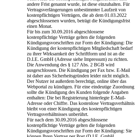
andere Frist genannt wurde, ist diese einzuhalten. Für
Vertragsverlängerungen unbestimmter Laufzeit von
kostenpflichtigen Verträgen, die ab dem 01.03.2022
abgeschlossenen wurden, beträgt die Kündigungsfrist
einen Monat.
Für bis zum 30.09.2016 abgeschlossene
kostenpflichtige Verträge gelten die folgenden
Kündigungsvorschriften zur Form der Kündigung: Die
Kündigung der kostenpflichtigen Mitgliedschaft bedarf
zu ihrer Wirksamkeit der Schriftform und ist an die
D.I.E. GmbH (Adresse siehe Impressum) zu richten.
Die Anwendung des § 127 Abs. 2 BGB wird
ausgeschlossen. Die Kündigung per Fax bzw. E-Mail
ist daher aus Sicherheitsgründen leider nicht möglich.
Der Nutzer ist außerdem berechtigt, online über das
Webportal zu kündigen. Für eine eindeutige Zuordnung
sollte die Kündigung des Kunden folgende Angaben
enthalten: Die bei Registrierung hinterlegte E-Mail-
Adresse oder Chiffre. Das kostenlose Vertragsverhältnis
bleibt von einer Kündigung des kostenpflichtigen
Vertragsverhältnisses unberührt.
Für nach dem 30.09.2016 abgeschlossene
kostenpflichtige Verträge gelten die folgenden
Kündigungsvorschriften zur Form der Kündigung: Sie
können Ihren Vertrag per Post (D.I.E. GmbH,