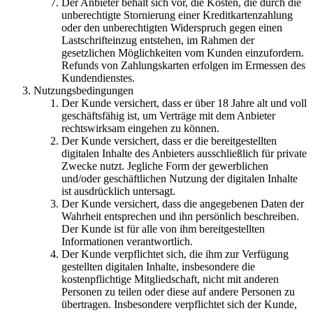
Der Anbieter behält sich vor, die Kosten, die durch die
unberechtigte Stornierung einer Kreditkartenzahlung
oder den unberechtigten Widerspruch gegen einen
Lastschrifteinzug entstehen, im Rahmen der
gesetzlichen Möglichkeiten vom Kunden einzufordern.
Refunds von Zahlungskarten erfolgen im Ermessen des
Kundendienstes.
Nutzungsbedingungen
Der Kunde versichert, dass er über 18 Jahre alt und voll
geschäftsfähig ist, um Verträge mit dem Anbieter
rechtswirksam eingehen zu können.
Der Kunde versichert, dass er die bereitgestellten
digitalen Inhalte des Anbieters ausschließlich für private
Zwecke nutzt. Jegliche Form der gewerblichen
und/oder geschäftlichen Nutzung der digitalen Inhalte
ist ausdrücklich untersagt.
Der Kunde versichert, dass die angegebenen Daten der
Wahrheit entsprechen und ihn persönlich beschreiben.
Der Kunde ist für alle von ihm bereitgestellten
Informationen verantwortlich.
Der Kunde verpflichtet sich, die ihm zur Verfügung
gestellten digitalen Inhalte, insbesondere die
kostenpflichtige Mitgliedschaft, nicht mit anderen
Personen zu teilen oder diese auf andere Personen zu
übertragen. Insbesondere verpflichtet sich der Kunde,