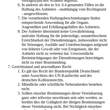
vertragstypischen Schaden begrenzt.
In anderen als den in Art. 6.4 genannten Fällen ist die
Haftung des Anbieters - unabhängig vom Rechtsgrund
- ausgeschlossen.
Die vorstehenden Haftungsbeschränkungen finden
entsprechende Anwendung für alle Organe,
Angestellten und Erfüllungsgehilfen des Anbieters.
Der Anbieter übernimmt keine Gewährleistung
und/oder Haftung für die jederzeitige, ununterbrochene
Erreichbarkeit der Dienstleistungen, insbesondere nicht
für Störungen, Ausfälle und Unterbrechungen aufgrund
von höherer Gewalt oder von Ereignissen, die der
Anbieter nicht zu vertreten hat. Unwesentliche
Beeinträchtigungen der Dienstleistungen berechtigen
nicht zu einer Beanstandung.
Gerichtsstand und anwendbares Recht
Es gilt das Recht der Bundesrepublik Deutschland
unter Ausschluss des UN-Kaufrechts und des
deutschen Kollisionsrechts.
Mündliche oder schriftliche Nebenabreden bestehen
nicht.
Sollten einzelne Bestimmungen dieser Vereinbarung
ganz oder teilweise unwirksam sein oder werden, so
berührt dies die Gültigkeit der übrigen Bestimmungen
dieser Vereinbarung nicht. Bei Nichtigkeit einzelner