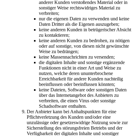
anderer Kunden verstoßendes Material oder in
sonstiger Weise rechtswidriges Material zu
verbreiten;
nur die eigenen Daten zu verwenden und keine
Daten Dritter als die Eigenen auszugeben;
keine anderen Kunden in betrügerischer Absicht
zu kontaktieren;
keine anderen Kunden zu bedrohen, zu nötigen
oder auf sonstige, von diesen nicht gewünschte
Weise zu bedrängen;
keine Massennachrichten zu versenden;
die digitalen Inhalte und sonstige ergänzende
Funktionen nicht in einer Art und Weise zu
nutzen, welche deren ununterbrochene
Erreichbarkeit für andere Kunden nachteilig
beeinflussen oder beeinflussen könnten;
keine Dateien, Software oder sonstigen Daten
über das Internetangebot des Anbieters zu
verbreiten, die einen Virus oder sonstige
Schadsoftware enthalten.
Der Anbieter kann bei Anhaltspunkten für eine
Pflichtverletzung des Kunden und/oder eine
unzulässige oder gesetzeswidrige Nutzung sowie zur
Sicherstellung des störungsfreien Betriebs und der
Verfügbarkeit der digitalen Inhalte und sonstiger